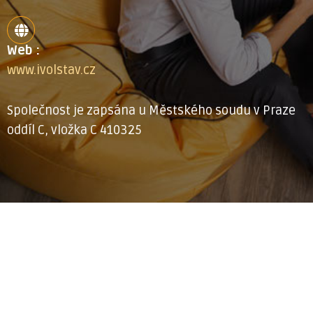
Web :
www.ivolstav.cz
Společnost je zapsána u Městského soudu v Praze
oddíl C, vložka C 410325