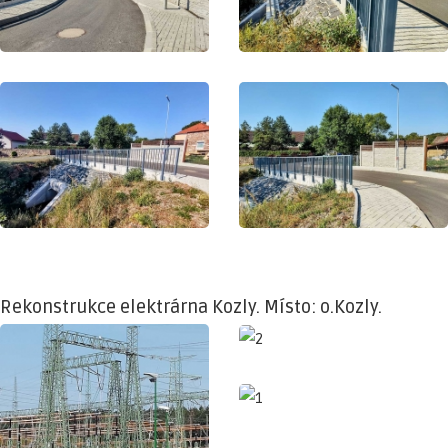
Rekonstrukce elektrárna Kozly. Místo: o.Kozly.