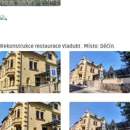
Rekonstrukce restaurace Viadukt . Místo: Děčín.