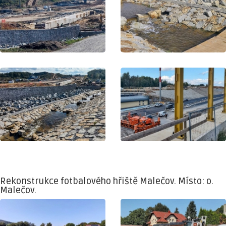
Rekonstrukce fotbalového hřiště Malečov. Místo: o.
Malečov.