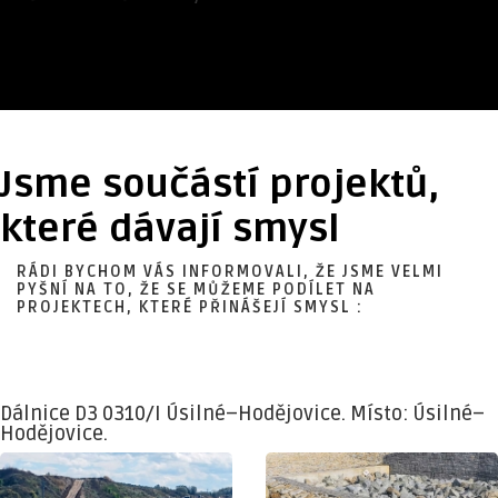
Jsme součástí projektů,
které dávají smysl
RÁDI BYCHOM VÁS INFORMOVALI, ŽE JSME VELMI
PYŠNÍ NA TO, ŽE SE MŮŽEME PODÍLET NA
PROJEKTECH, KTERÉ PŘINÁŠEJÍ SMYSL :
Dálnice D3 0310/I Úsilné–Hodějovice. Místo: Úsilné–
Hodějovice.