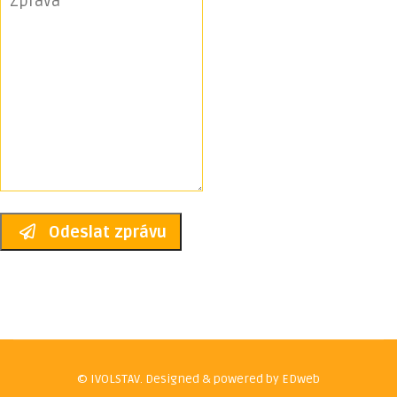
Odeslat zprávu
© IVOLSTAV. Designed & powered by EDweb